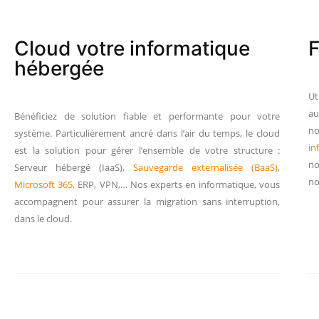
Cloud votre informatique
F
hébergée
Ut
a
Bénéficiez de solution fiable et performante pour votre
no
système. Particulièrement ancré dans l’air du temps, le cloud
in
est la solution pour gérer l’ensemble de votre structure :
no
Serveur hébergé (IaaS),
Sauvegarde externalisée (BaaS)
,
no
Microsoft 365,
ERP, VPN,… Nos experts en informatique, vous
accompagnent pour assurer la migration sans interruption,
dans le cloud.