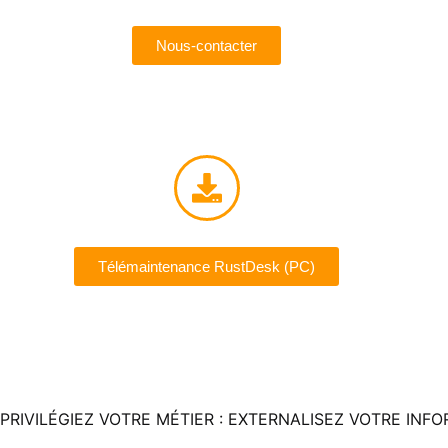
Nous-contacter
Télémaintenance RustDesk (PC)
PRIVILÉGIEZ VOTRE MÉTIER : EXTERNALISEZ VOTRE INF