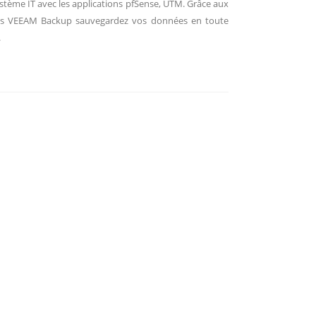
stème IT avec les applications pfSense, UTM. Grâce aux
ns VEEAM Backup sauvegardez vos données en toute
.