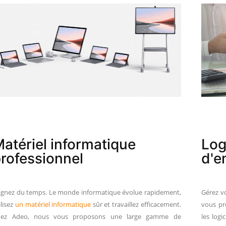
atériel informatique
Log
rofessionnel
d'e
gnez du temps. Le monde informatique évolue rapidement,
Gérez vo
ilisez
un matériel informatique
sûr et travaillez efficacement.
vous p
hez Adeo, nous vous proposons une large gamme de
les log