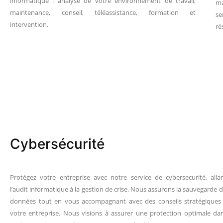
informatique : analyse de votre environnement de travail,
ma
maintenance, conseil, téléassistance, formation et
se
intervention.
ré
Cybersécurité
Protégez votre entreprise avec notre service de cybersecurité, alla
l’audit informatique à la gestion de crise. Nous assurons la sauvegarde 
données tout en vous accompagnant avec des conseils stratégiques
votre entreprise. Nous visions à assurer une protection optimale da