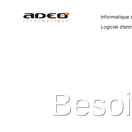
Informatique d
Logiciel d’ent
Be