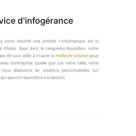
vice d'infogérance
de votre sécurité une priorité. L’informatique est la
ité d’Adeo. Basé dans le Languedoc-Roussillon, notre
 est de vous aider à trouver
la meilleure solution
pour
seau d’entreprise. Quelle que soit votre taille, votre
é, nous disposons de solutions personnalisées, sur
qui sauront répondre à vos besoins.