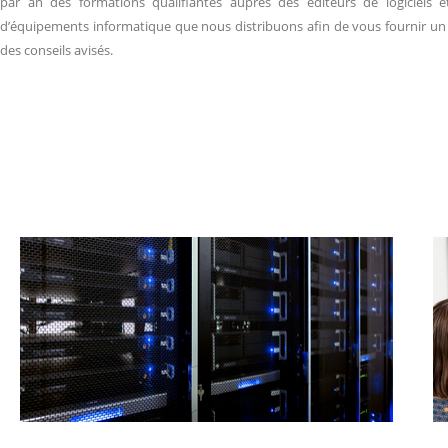
par an des formations qualifiantes auprès des éditeurs de logiciels e
d’équipements informatique que nous distribuons afin de vous fournir un s
des conseils avisés.