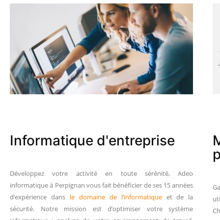
Informatique d'entreprise
M
p
Développez votre activité en toute sérénité, Adeo
informatique à Perpignan vous fait bénéficier de ses 15 années
Ga
d’expérience dans
le domaine de l’informatique
et de la
ut
sécurité. Notre mission est d’optimiser votre système
C