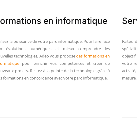
ormations en informatique
Ser
ilisez la puissance de votre parc informatique. Pour faire face
Faites 
ux évolutions numériques et mieux comprendre les
spécial
uvelles technologies, Adeo vous propose
des formations en
objectif
formatique
pour enrichir vos compétences et créer de
votre ré
uveaux projets. Restez à la pointe de la technologie grâce à
activit
s formations en concordance avec votre parc informatique.
mesure, 