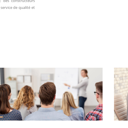
t des constructeurs
ervice de qualité et