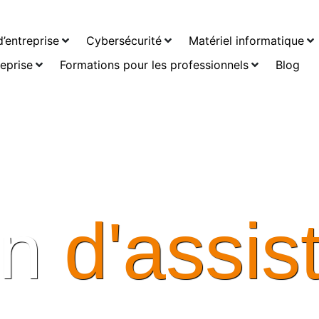
’entreprise
Cybersécurité
Matériel informatique
reprise
Formations pour les professionnels
Blog
soin
d
e