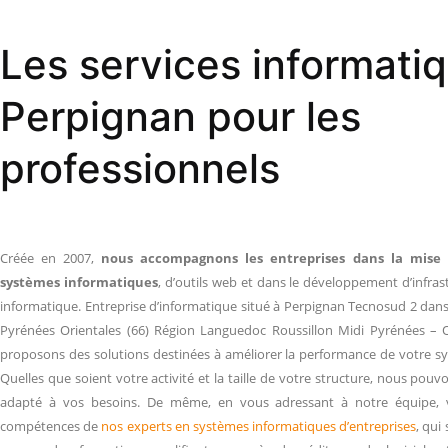
Les services informati
Perpignan pour les
professionnels
Créée en 2007,
nous accompagnons les entreprises dans la mise 
systèmes informatiques
, d’outils web et dans le développement d’infra
informatique. Entreprise d’informatique situé à Perpignan Tecnosud 2 dan
Pyrénées Orientales (66) Région Languedoc Roussillon Midi Pyrénées – 
proposons des solutions destinées à améliorer la performance de votre s
Quelles que soient votre activité et la taille de votre structure, nous pouv
adapté à vos besoins. De même, en vous adressant à notre équipe, v
compétences de
nos experts en systèmes informatiques d’entreprises
, qui