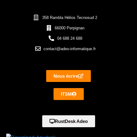
358 Rambla Hélios Tecnosud 2
66000 Perpignan
04 688 24 688
contact@adeo-informatique.fr
Nous écrire
ITSM
RustDesk Adeo