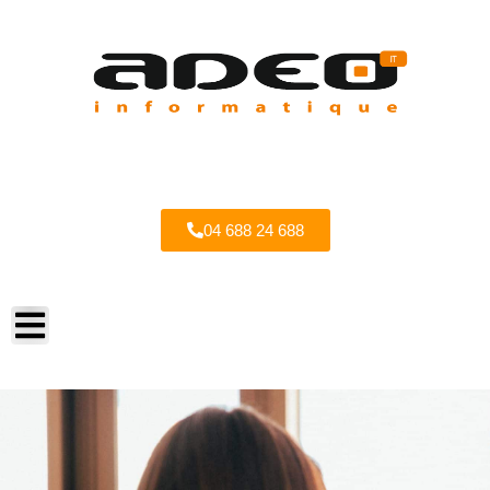
04 688 24 688