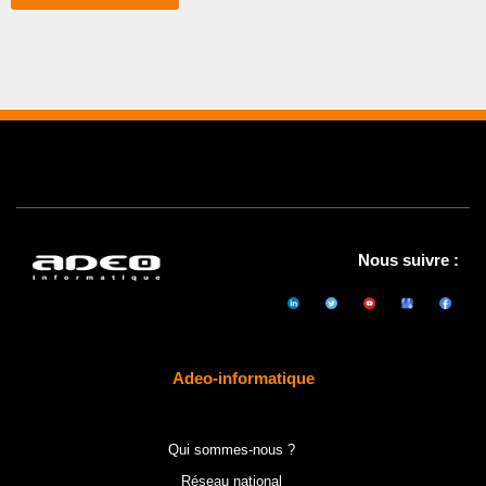
Nous suivre :
Adeo-informatique
Qui sommes-nous ?
Réseau national