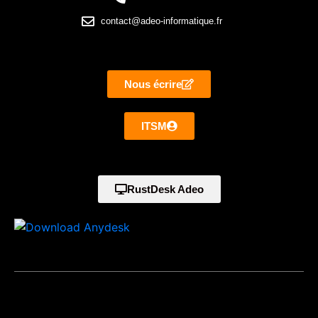
contact@adeo-informatique.fr
Nous écrire
ITSM
RustDesk Adeo