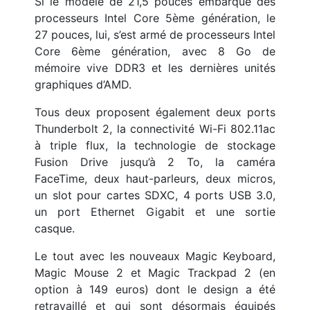
Si le modèle de 21,5 pouces embarque des
processeurs Intel Core 5ème génération, le
27 pouces, lui, s’est armé de processeurs Intel
Core 6ème génération, avec 8 Go de
mémoire vive DDR3 et les dernières unités
graphiques d’AMD.
Tous deux proposent également deux ports
Thunderbolt 2, la connectivité Wi-Fi 802.11ac
à triple flux, la technologie de stockage
Fusion Drive jusqu’à 2 To, la caméra
FaceTime, deux haut-parleurs, deux micros,
un slot pour cartes SDXC, 4 ports USB 3.0,
un port Ethernet Gigabit et une sortie
casque.
Le tout avec les nouveaux Magic Keyboard,
Magic Mouse 2 et Magic Trackpad 2 (en
option à 149 euros) dont le design a été
retravaillé et qui sont désormais équipés