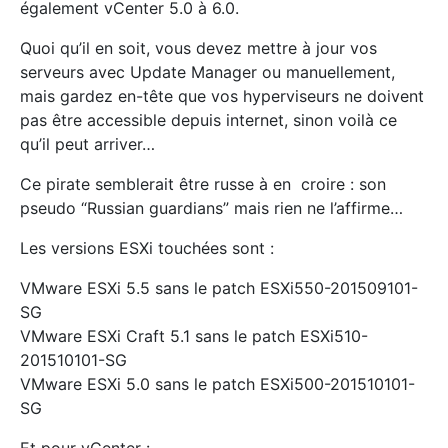
également vCenter 5.0 à 6.0.
Quoi qu’il en soit, vous devez mettre à jour vos
serveurs avec Update Manager ou manuellement,
mais gardez en-tête que vos hyperviseurs ne doivent
pas être accessible depuis internet, sinon voilà ce
qu’il peut arriver…
Ce pirate semblerait être russe à en croire : son
pseudo “Russian guardians” mais rien ne l’affirme…
Les versions ESXi touchées sont :
VMware ESXi 5.5 sans le patch ESXi550-201509101-
SG
VMware ESXi Craft 5.1 sans le patch ESXi510-
201510101-SG
VMware ESXi 5.0 sans le patch ESXi500-201510101-
SG