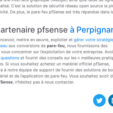
sé. C‘est la solution de sécurité réseau open source la pl
vité. De plus, le pare-feu pfSense est très répandue dans l
partenaire pfsense
à Perpigna
ncevoir, mettre en œuvre, exploiter et
gérer votre stratégi
seau
aux conversions de
pare-feu,
nous fournissons des
 vous concentrer sur l’exploitation de votre entreprise. Avo
 questions
et fournir des conseils sur les « meilleures prati
. Si vous souhaitez achetez un matériel officiel pfSense,
a à notre équipe de support de fournir des solutions de bo
riel et de l’application de pare-feu. Vous souhaitez avoir 
pfSense
, n’hésitez pas à nous contacter.