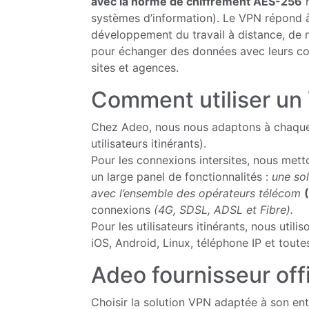
avec la norme de chiffrement AES-256
r
systèmes d’information). Le VPN répond à
développement du travail à distance, de 
pour échanger des données avec leurs colla
sites et agences.
Comment utiliser un
Chez Adeo, nous nous adaptons à chaque b
utilisateurs itinérants).
Pour les connexions intersites, nous mett
un large panel de fonctionnalités :
une sol
avec l’ensemble des opérateurs télécom
connexions
(4G, SDSL, ADSL et Fibre).
Pour les utilisateurs itinérants, nous utili
iOS, Android, Linux, téléphone IP et toute
Adeo fournisseur off
Choisir la solution VPN adaptée à son en