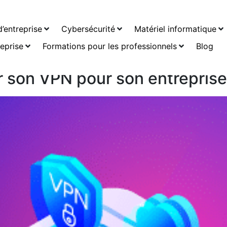
 2018
’entreprise
Cybersécurité
Matériel informatique
reprise
Formations pour les professionnels
Blog
 son VPN pour son entreprise