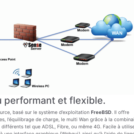
 performant et flexible.
urce, basé sur le système d’exploitation
FreeBSD
. Il offre
, l’équilibrage de charge, le multi Wan grâce à la combina
différents tel que ADSL, Fibre, ou même 4G. Facile à utilis
 une interface graphique (Webgui) ainsi qu’à l’aide de lign