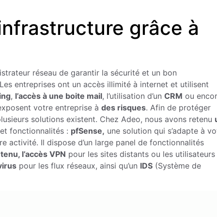
infrastructure grâce à
nistrateur réseau de garantir la sécurité et un bon
s entreprises ont un accès illimité à internet et utilisent
ing
,
l’accès à une boite mail
, l’utilisation d’un
CRM
ou enco
xposent votre entreprise à
des risques
. Afin de protéger
plusieurs solutions existent. Chez Adeo, nous avons retenu
et fonctionnalités :
pfSense,
une solution qui s’adapte à vo
re activité. Il dispose d’un large panel de fonctionnalités
ntenu, l’accès VPN
pour les sites distants ou les utilisateurs
virus
pour les flux réseaux, ainsi qu’un
IDS
(Système de