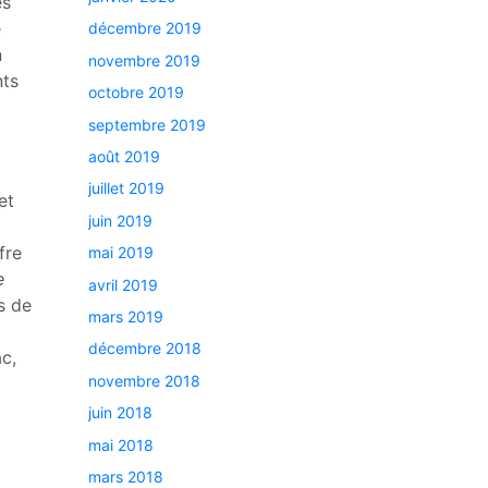
es
e
décembre 2019
n
novembre 2019
nts
octobre 2019
septembre 2019
août 2019
juillet 2019
et
juin 2019
fre
mai 2019
e
avril 2019
s de
mars 2019
décembre 2018
c,
novembre 2018
juin 2018
mai 2018
mars 2018