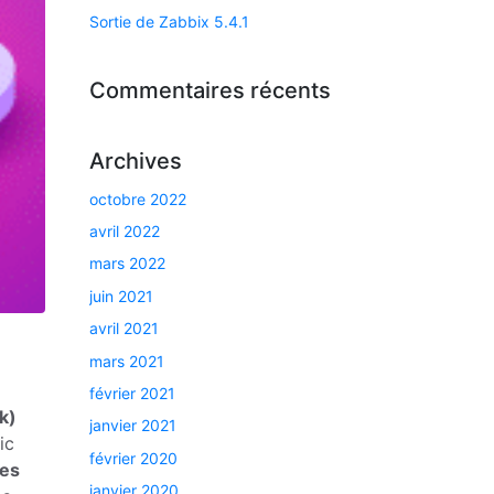
Sortie de Zabbix 5.4.1
Commentaires récents
Archives
octobre 2022
avril 2022
mars 2022
juin 2021
avril 2021
mars 2021
février 2021
k)
janvier 2021
ic
février 2020
les
janvier 2020