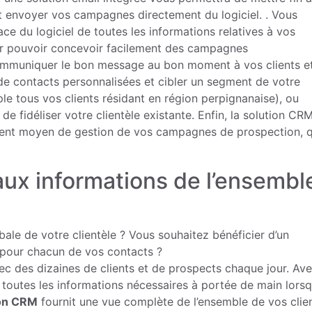
 et envoyer vos campagnes directement du logiciel. . Vous
ace du logiciel de toutes les informations relatives à vos
pour pouvoir concevoir facilement des campagnes
 communiquer le bon message au bon moment à vos clients e
de contacts personnalisées et cibler un segment de votre
le tous vos clients résidant en région perpignanaise), ou
 fidéliser votre clientèle existante. Enfin, la solution CR
llent moyen de gestion de vos campagnes de prospection, q
ux informations de l’ensembl
bale de votre clientèle ? Vous souhaitez bénéficier d’un
 pour chacun de vos contacts ?
avec des dizaines de clients et de prospects chaque jour. Av
ir toutes les informations nécessaires à portée de main lors
ion CRM
fournit une vue complète de l’ensemble de vos clie