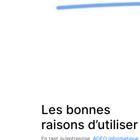
Les bonnes
raisons d’utilis
En tant qu’entreprise,
ADEO informatique