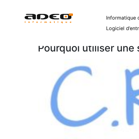
Mois :
mai 2018
Informatique d
Home
Archives: mai 2018
Logiciel d’ent
Pourquoi utiliser une