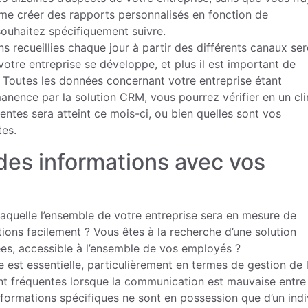
ême créer des rapports personnalisés en fonction de
souhaitez spécifiquement suivre.
ons recueillies chaque jour à partir des différents canaux se
otre entreprise se développe, et plus il est important de
. Toutes les données concernant votre entreprise étant
manence par la solution CRM, vous pourrez vérifier en un cli
entes sera atteint ce mois-ci, ou bien quelles sont vos
tes.
des informations avec vos
laquelle l’ensemble de votre entreprise sera en mesure de
ons facilement ? Vous êtes à la recherche d’une solution
ées, accessible à l’ensemble de vos employés ?
 est essentielle, particulièrement en termes de gestion de 
sont fréquentes lorsque la communication est mauvaise entre
informations spécifiques ne sont en possession que d’un indi