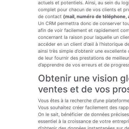
actuels et potentiels. Ainsi, au sein du lo
complet pour chacun de vos clients et pr
de contact
(mail, numéro de téléphone,
Un CRM permettra donc de conserver tout
afin de voir facilement et rapidement com
concernant la raison pour laquelle un cli
accéder en un client d’œil à l’historique d
ainsi très simple d’obtenir une excellent
de leur fournir des prestations de meilleur
d’apprendre de vos erreurs et de progres
Obtenir une vision g
ventes et de vos pr
Vous êtes à la recherche d’une plateforme
Vous souhaitez créer facilement des rapp
On le sait, bénéficier de données précise
essentiel à la croissance de votre entrep
d’obtenir des données instantanées sur de