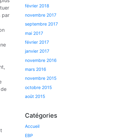
 plus
février 2018
tuer
 par
novembre 2017
septembre 2017
ion
mai 2017
février 2017
une
janvier 2017
novembre 2016
nt,
mars 2016
novembre 2015
e
octobre 2015
 de
août 2015
Catégories
Accueil
t
EBP