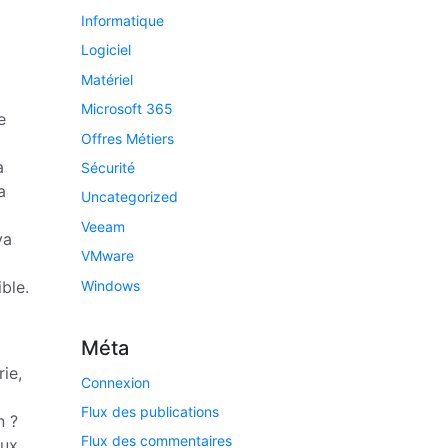
Informatique
Logiciel
Matériel
Microsoft 365
e
Offres Métiers
a
Sécurité
a
Uncategorized
Veeam
va
VMware
Windows
ble.
Méta
ie,
Connexion
Flux des publications
n ?
Flux des commentaires
aux