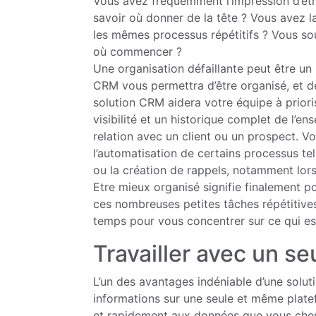
Vous avez fréquemment l’impression d’êtr
savoir où donner de la tête ? Vous avez l
les mêmes processus répétitifs ? Vous so
où commencer ?
Une organisation défaillante peut être un 
CRM vous permettra d’être organisé, et de 
solution CRM aidera votre équipe à priori
visibilité et un historique complet de l’e
relation avec un client ou un prospect. 
l’automatisation de certains processus tel
ou la création de rappels, notamment lors
Etre mieux organisé signifie finalement 
ces nombreuses petites tâches répétitives
temps pour vous concentrer sur ce qui est 
Travailler avec un seu
L’un des avantages indéniable d’une solut
informations sur une seule et même plate
et rapidement aux données que vous cherc