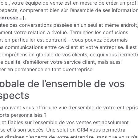
giciel, votre équipe de vente est en mesure de créer un profi
ospects, comprenant bien sûr l’ensemble de ses informatio
 adresse…).
es ces conversations passées en un seul et même endroit
ment votre relation a évolué. Terminées les confusions
ent en particulier est contrarié – vous pouvez désormais
es communications entre ce client et votre entreprise. Il est
e compréhension globale de vos clients, ce qui vous permett
e qualité, d’améliorer votre service client, mais aussi
ser en permanence en tant qu’entreprise.
lobale de l’ensemble de vos
ospects
 pouvant vous offrir une vue d’ensemble de votre entrepris
orts personnalisés ?
s et fiables sur l’ensemble de vos ventes est absolument
rise et à son succès. Une solution CRM vous permettra
s dizaines d’aspects de votre entreprise, sans que vous n’