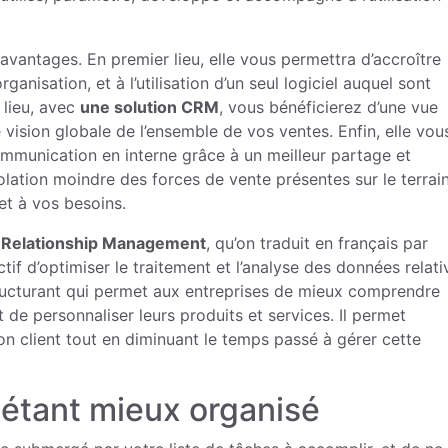
avantages. En premier lieu, elle vous permettra d’accroître
ganisation, et à l’utilisation d’un seul logiciel auquel sont
 lieu, avec
une solution CRM
, vous bénéficierez d’une vue
 vision globale de l’ensemble de vos ventes. Enfin, elle vou
mmunication en interne grâce à un meilleur partage et
solation moindre des forces de vente présentes sur le terrain
et à vos besoins.
Relationship Management
, qu’on traduit en français par
ctif d’optimiser le traitement et l’analyse des données relati
structurant qui permet aux entreprises de mieux comprendre
t de personnaliser leurs produits et services. Il permet
tion client tout en diminuant le temps passé à gérer cette
étant mieux organisé