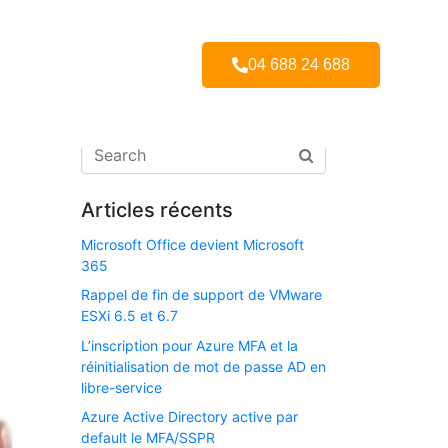
04 688 24 688
Articles récents
Microsoft Office devient Microsoft
365
Rappel de fin de support de VMware
ESXi 6.5 et 6.7​
L’inscription pour Azure MFA et la
réinitialisation de mot de passe AD en
libre-service
Azure Active Directory active par
default le MFA/SSPR