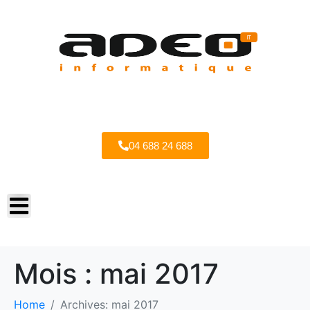
04 688 24 688
Mois :
mai 2017
Home
Archives: mai 2017