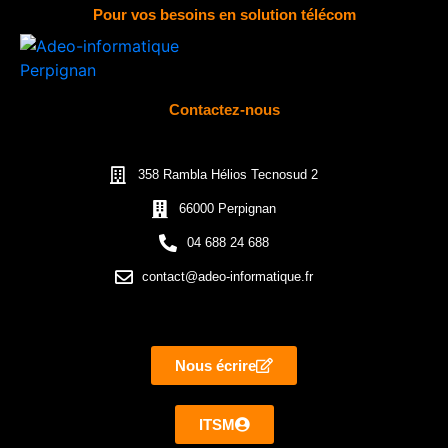
Pour vos besoins en solution télécom
Contactez-nous
358 Rambla Hélios Tecnosud 2
66000 Perpignan
04 688 24 688
contact@adeo-informatique.fr
Nous écrire
ITSM