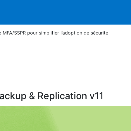
e MFA/SSPR pour simplifier l’adoption de sécurité
ckup & Replication v11