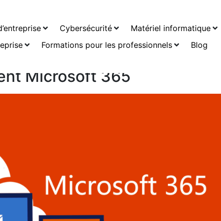
iel
’entreprise
Cybersécurité
Matériel informatique
reprise
Formations pour les professionnels
Blog
ient Microsoft 365