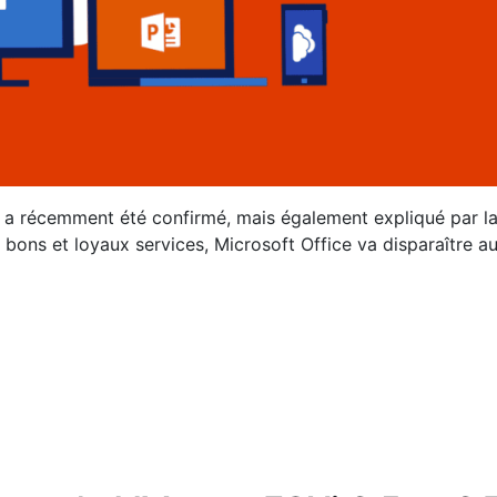
il a récemment été confirmé, mais également expliqué par l
 bons et loyaux services, Microsoft Office va disparaître a