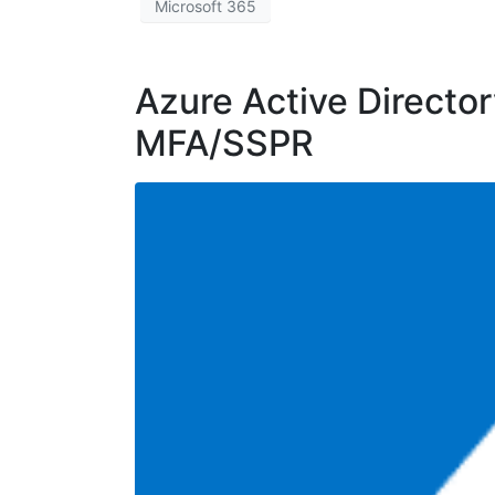
Microsoft 365
Azure Active Directory
MFA/SSPR