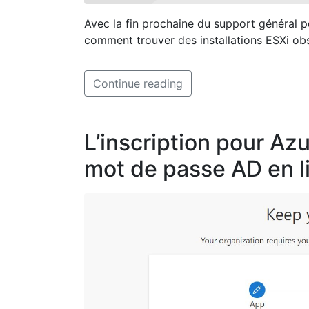
Avec la fin prochaine du support général po
comment trouver des installations ESXi obs
Continue reading
L’inscription pour Azu
mot de passe AD en l