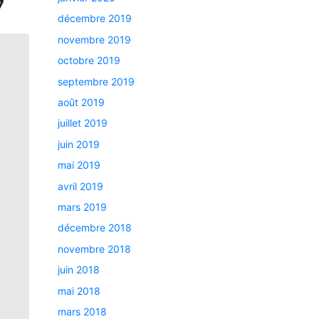
​
décembre 2019
novembre 2019
octobre 2019
septembre 2019
août 2019
juillet 2019
juin 2019
mai 2019
avril 2019
mars 2019
décembre 2018
novembre 2018
juin 2018
mai 2018
mars 2018