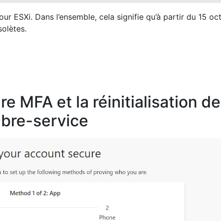
ur ESXi. Dans l’ensemble, cela signifie qu’à partir du 15 oc
olètes​.
re MFA et la réinitialisation de
ibre-service