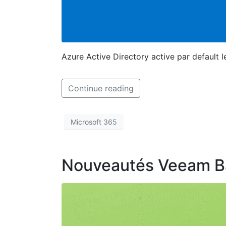
Azure Active Directory active par default l
Continue reading
Microsoft 365
Nouveautés Veeam Ba