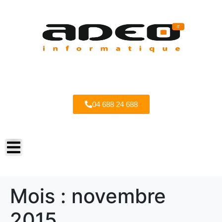
04 688 24 688
Mois :
novembre
2015