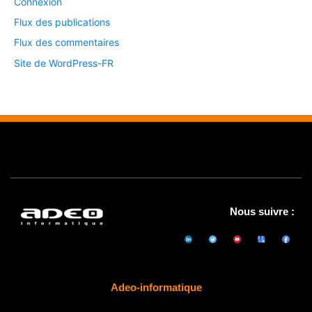
Connexion
Flux des publications
Flux des commentaires
Site de WordPress-FR
Nous suivre :
Adeo-informatique