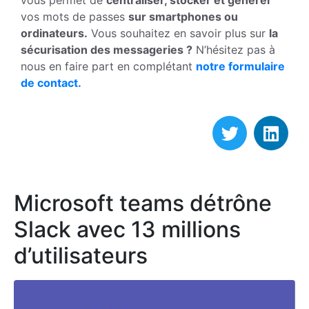
vous permet de
centraliser, stocker et générer
vos mots de passes
sur smartphones ou
ordinateurs.
Vous souhaitez en savoir plus sur
la
sécurisation des messageries ?
N’hésitez pas à
nous en faire part en complétant
notre formulaire
de contact.
Microsoft teams détrône
Slack avec 13 millions
d’utilisateurs