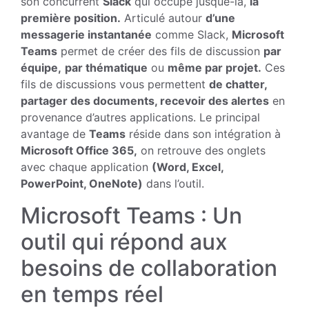
son concurrent
Slack
qui occupé jusque-là,
la
première position.
Articulé autour
d’une
messagerie instantanée
comme Slack,
Microsoft
Teams
permet de créer des fils de discussion
par
équipe,
par thématique
ou
même par projet.
Ces
fils de discussions vous permettent
de chatter,
partager des documents, recevoir des alertes
en
provenance d’autres applications. Le principal
avantage de
Teams
réside dans son intégration à
Microsoft Office 365,
on retrouve des onglets
avec chaque application
(Word, Excel,
PowerPoint, OneNote)
dans l’outil.
Microsoft Teams : Un
outil qui répond aux
besoins de collaboration
en temps réel