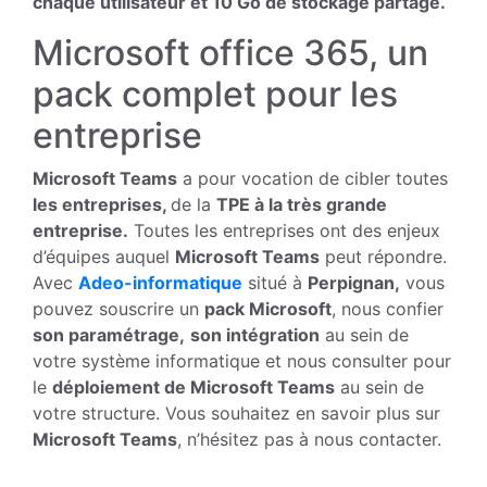
chaque utilisateur et 10 Go de stockage partagé.
Microsoft office 365, un
pack complet pour les
entreprise
Microsoft Teams
a pour vocation de cibler toutes
les entreprises,
de la
TPE à la très grande
entreprise.
Toutes les entreprises ont des enjeux
d’équipes auquel
Microsoft Teams
peut répondre.
Avec
Adeo-informatique
situé à
Perpignan,
vous
pouvez souscrire un
pack Microsoft
, nous confier
son paramétrage,
son intégration
au sein de
votre système informatique et nous consulter pour
le
déploiement de Microsoft Teams
au sein de
votre structure. Vous souhaitez en savoir plus sur
Microsoft Teams
, n’hésitez pas à nous contacter.