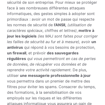
sécurité de son entreprise. Pour mieux se protéger
face à ses nombreuses différentes attaques
informatiques, des gestes simples à adopter sont
primordiaux : avoir un mot de passe qui respecte
les normes de sécurité de
l’ANSII,
(utilisation de
caractères spéciaux, chiffres et lettres)
,
mettre à
jour les logiciels
(les MAJ sont faites pour corriger
les failles de sécurité au fur et à mesure),
avoir
un
antivirus
qui répond à vos besoins de protection,
un firewall
, et prévoir
des sauvegardes
régulières
qui vous permettront en cas de pertes
de données, de récupérer vos données et de
reprendre votre activité rapidement.
De plus,
utiliser
une messagerie professionnelle à jour
vous permettra dans un premier de mettre des
filtres pour éviter les spams. Consacrer du temps,
des formations, à la sensibilisation de vos
employés sur les risques et les différentes
attaques informatique vous assurera un gain de