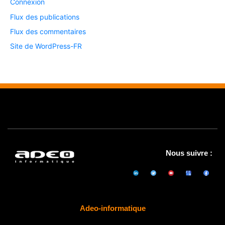
Connexion
Flux des publications
Flux des commentaires
Site de WordPress-FR
Nous suivre :
Adeo-informatique