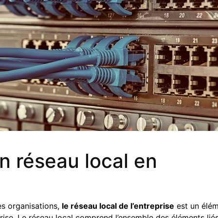
n réseau local en
es organisations,
le réseau local de l’entreprise
est un élé
prise. Le réseau local comprend l’ensemble des éléments lié