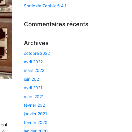
Sortie de Zabbix 5.4.1
Commentaires récents
Archives
octobre 2022
avril 2022
mars 2022
juin 2021
avril 2021
mars 2021
février 2021
janvier 2021
février 2020
ment
janvier 2020
s à