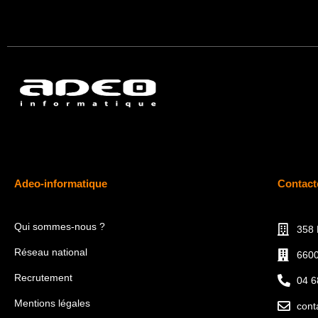
Adeo-informatique
Contact
Qui sommes-nous ?
358 
Réseau national
6600
Recrutement
04 6
Mentions légales
cont