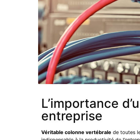
L’importance d’u
entreprise
Véritable colonne vertébrale
de toutes l
indispensable à la productivité de l’entre