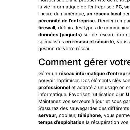
la vie informatique de l’entreprise :
PC, se
l’heure du numérique,
un réseau local
per
pérennité de l’entreprise.
Dernier rempart
firewall,
définira les types de communicati
données (paquets)
sur ce réseau inform
spécialistes
en réseau et sécurité,
vous 
gestion de votre réseau.
Comment gérer votre
Gérer un
réseau informatique d’entrepri
pouvoir l’optimiser. Des éléments clés son
professionnel
et adapté à un usage en ent
informatique. Favorisez l’utilisation d’un
U
Maintenez vos serveurs à jour et sous gara
S’assurez des sauvegardes des différents
serveur,
copieur,
téléphone,
vous perme
temps d’exploitation
la récupération vos