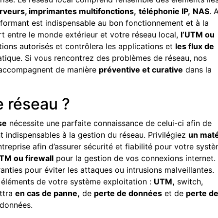
rveurs, imprimantes multifonctions,
téléphonie IP,
NAS
. 
formant est indispensable au bon fonctionnement et à la
 entre le monde extérieur et votre réseau local,
l’UTM ou
ons autorisés et contrôlera les applications et
les flux de
atique. Si vous rencontrez des problèmes de réseau, nos
accompagnent de manière
préventive et curative
dans la
 réseau ?
se
nécessite une parfaite connaissance de celui-ci afin de
t indispensables à la gestion du réseau. Privilégiez
un maté
reprise afin d’assurer sécurité et fiabilité pour votre syst
TM ou firewall
pour la gestion de vos connexions internet.
nties pour éviter les attaques ou intrusions malveillantes.
 éléments de votre système exploitation :
UTM,
switch,
ttra
en cas de panne,
de
perte de données
et de
perte d
 données.