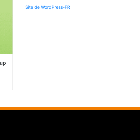
Site de WordPress-FR
kup