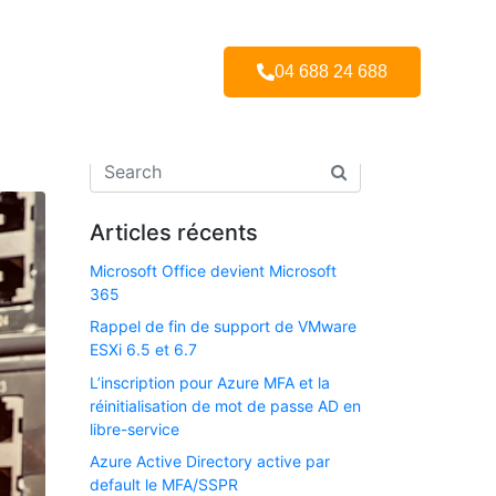
se
04 688 24 688
Articles récents
Microsoft Office devient Microsoft
365
Rappel de fin de support de VMware
ESXi 6.5 et 6.7​
L’inscription pour Azure MFA et la
réinitialisation de mot de passe AD en
libre-service
Azure Active Directory active par
default le MFA/SSPR