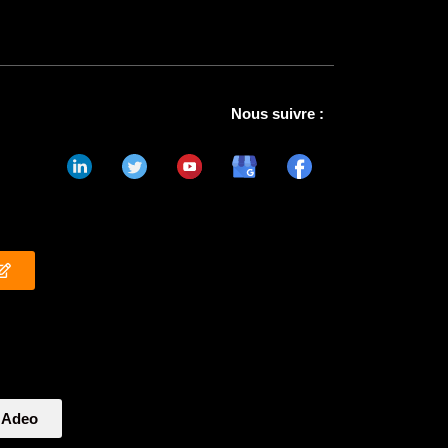
Nous suivre :
 Adeo