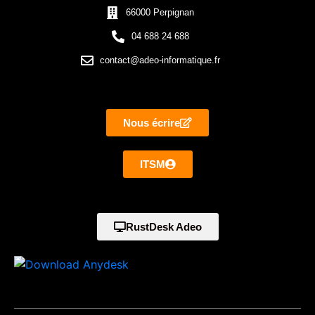
66000 Perpignan
04 688 24 688
contact@adeo-informatique.fr
Nous écrire
ITSM
RustDesk Adeo