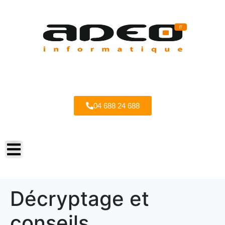
04 688 24 688
Décryptage et
conseils