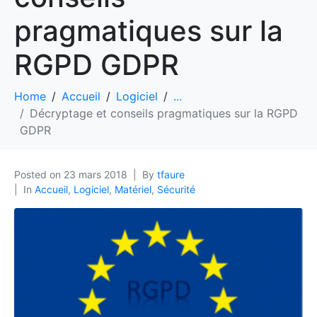
pragmatiques sur la
RGPD GDPR
Home
Accueil
Logiciel
...
Décryptage et conseils pragmatiques sur la RGPD
GDPR
Posted on
23 mars 2018
By
tfaure
In
Accueil
,
Logiciel
,
Matériel
,
Sécurité