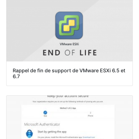
Rappel de fin de support de VMware ESXi 6.5 et
6.7​