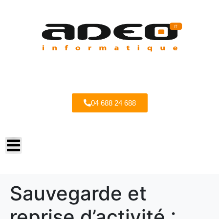
04 688 24 688
Sauvegarde et
reprise d’activité :